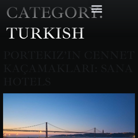
CATEGORY:
TURKISH
PORTEKIZ’IN CENNET
KAÇAMAKLARI: SANA
HOTELS