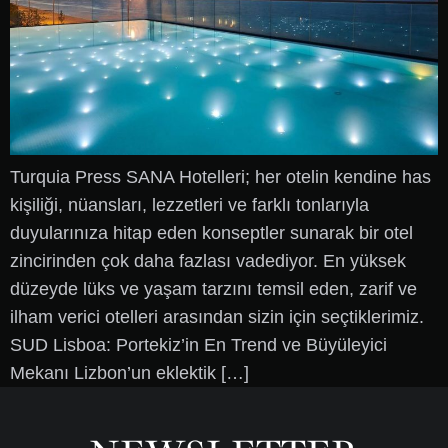
Turquia Press SANA Hotelleri; her otelin kendine has
kişiliği, nüansları, lezzetleri ve farklı tonlarıyla
duyularınıza hitap eden konseptler sunarak bir otel
zincirinden çok daha fazlası vadediyor. En yüksek
düzeyde lüks ve yaşam tarzını temsil eden, zarif ve
ilham verici otelleri arasından sizin için seçtiklerimiz.
SUD Lisboa: Portekiz’in En Trend ve Büyüleyici
Mekanı Lizbon’un eklektik […]