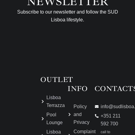
NEWSLETTER
Subscribe to our newsletter and follow the SUD
Lisboa lifestyle.
OUTLET
INFO
CONTACT
Lisboa
Terrazza
Policy
info@sudlisboa
and
Pool
+351 211
Privacy
Lounge
592 700
Complaint
Lisboa
call to